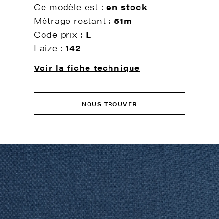
Ce modèle est :
en stock
Métrage restant :
51m
Code prix :
L
Laize :
142
Voir la fiche technique
NOUS TROUVER