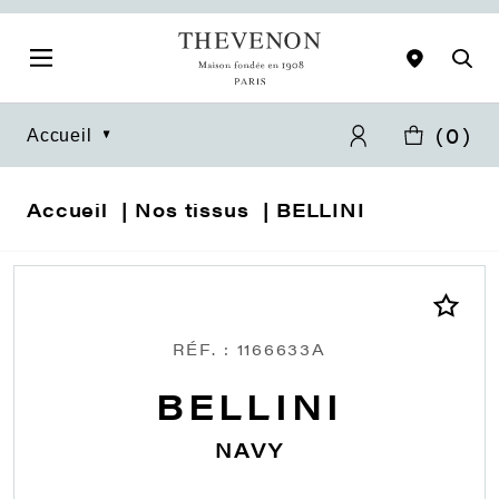
(
0
)
Accueil
Accueil
Nos tissus
BELLINI
RÉF. : 1166633A
BELLINI
NAVY