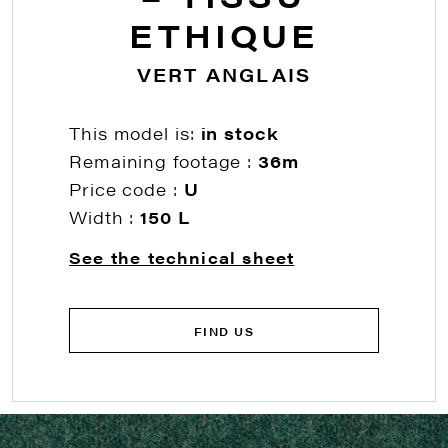
ETHIQUE
VERT ANGLAIS
This model is:
in stock
Remaining footage :
36m
Price code :
U
Width :
150 L
See the technical sheet
FIND US