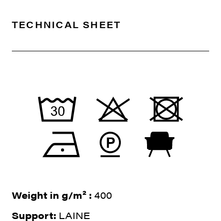
TECHNICAL SHEET
Weight in g/m² :
400
Support:
LAINE