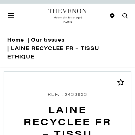
Home
Our tissues
LAINE RECYCLEE FR – TISSU
ETHIQUE
REF. : 2433933
LAINE
RECYCLEE FR
– TISSU