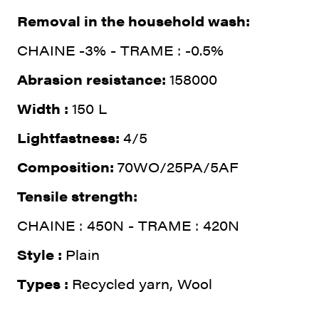
Removal in the household wash:
CHAINE -3% - TRAME : -0.5%
Abrasion resistance:
158000
Width :
150 L
Lightfastness:
4/5
Composition:
70WO/25PA/5AF
Tensile strength:
CHAINE : 450N - TRAME : 420N
Style :
Plain
Types :
Recycled yarn, Wool