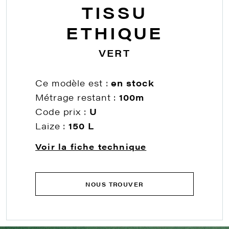
TISSU
ETHIQUE
VERT
Ce modèle est :
en stock
Métrage restant :
100m
Code prix :
U
Laize :
150 L
Voir la fiche technique
NOUS TROUVER