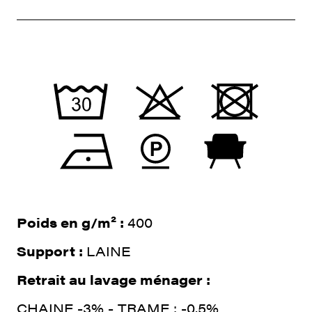
Poids en g/m² :
400
Support :
LAINE
Retrait au lavage ménager :
CHAINE -3% - TRAME : -0.5%