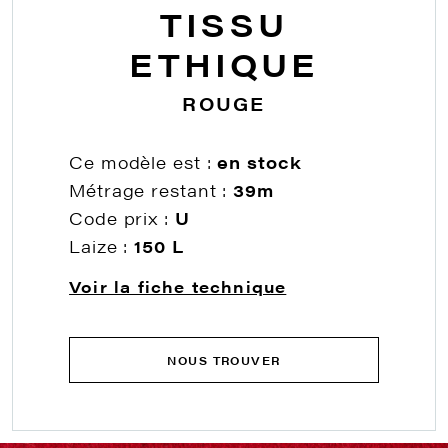
TISSU
ETHIQUE
ROUGE
Ce modèle est :
en stock
Métrage restant :
39m
Code prix :
U
Laize :
150 L
Voir la fiche technique
NOUS TROUVER