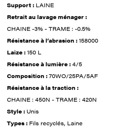
Support :
LAINE
Retrait au lavage ménager :
CHAINE -3% - TRAME : -0.5%
Résistance à l‘abrasion :
158000
Laize :
150 L
Résistance à lumière :
4/5
Composition :
70WO/25PA/5AF
Résistance à la traction :
CHAINE : 450N - TRAME : 420N
Style :
Unis
Types :
Fils recyclés, Laine