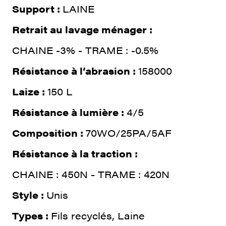
Support :
LAINE
Retrait au lavage ménager :
CHAINE -3% - TRAME : -0.5%
Résistance à l‘abrasion :
158000
Laize :
150 L
Résistance à lumière :
4/5
Composition :
70WO/25PA/5AF
Résistance à la traction :
CHAINE : 450N - TRAME : 420N
Style :
Unis
Types :
Fils recyclés, Laine