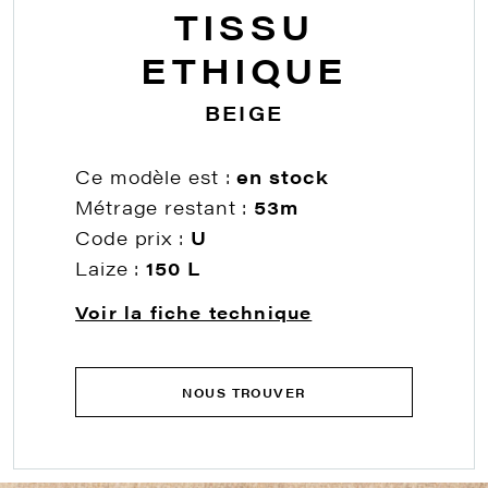
TISSU
ETHIQUE
BEIGE
Ce modèle est :
en stock
Métrage restant :
53m
Code prix :
U
Laize :
150 L
Voir la fiche technique
NOUS TROUVER