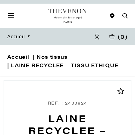
(
0
)
Accueil
Accueil
Nos tissus
LAINE RECYCLEE – TISSU ETHIQUE
RÉF. : 2433924
LAINE
RECYCLEE –