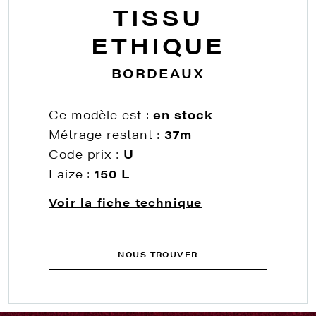
TISSU
ETHIQUE
BORDEAUX
Ce modèle est :
en stock
Métrage restant :
37m
Code prix :
U
Laize :
150 L
Voir la fiche technique
NOUS TROUVER