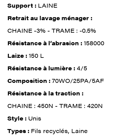
Support :
LAINE
Retrait au lavage ménager :
CHAINE -3% - TRAME : -0.5%
Résistance à l‘abrasion :
158000
Laize :
150 L
Résistance à lumière :
4/5
Composition :
70WO/25PA/5AF
Résistance à la traction :
CHAINE : 450N - TRAME : 420N
Style :
Unis
Types :
Fils recyclés, Laine