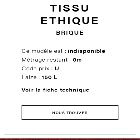
TISSU
ETHIQUE
BRIQUE
Ce modèle est :
indisponible
Métrage restant :
0m
Code prix :
U
Laize :
150 L
Voir la fiche technique
NOUS TROUVER