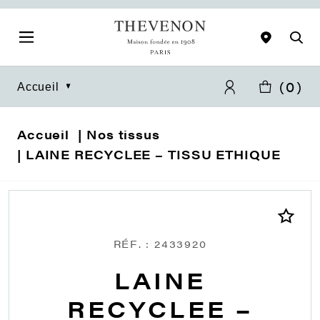
(
0
)
Accueil
Accueil
Nos tissus
LAINE RECYCLEE – TISSU ETHIQUE
RÉF. : 2433920
LAINE
RECYCLEE –