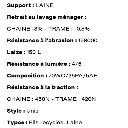
Support :
LAINE
Retrait au lavage ménager :
CHAINE -3% - TRAME : -0.5%
Résistance à l‘abrasion :
158000
Laize :
150 L
Résistance à lumière :
4/5
Composition :
70WO/25PA/5AF
Résistance à la traction :
CHAINE : 450N - TRAME : 420N
Style :
Unis
Types :
Fils recyclés, Laine