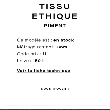
TISSU
ETHIQUE
PIMENT
Ce modèle est :
en stock
Métrage restant :
36m
Code prix :
U
Laize :
150 L
Voir la fiche technique
NOUS TROUVER