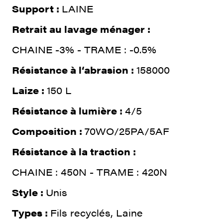
Support :
LAINE
Retrait au lavage ménager :
CHAINE -3% - TRAME : -0.5%
Résistance à l‘abrasion :
158000
Laize :
150 L
Résistance à lumière :
4/5
Composition :
70WO/25PA/5AF
Résistance à la traction :
CHAINE : 450N - TRAME : 420N
Style :
Unis
Types :
Fils recyclés, Laine