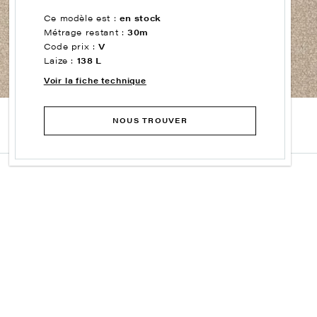
Ce modèle est :
en stock
Métrage restant :
30m
Code prix :
V
Laize :
138 L
Voir la fiche technique
NOUS TROUVER