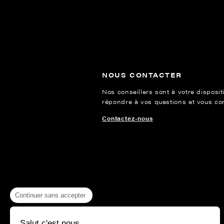
NOUS CONTACTER
Nos conseillers sont à votre disposit
répondre à vos questions et vous cons
Contactez-nous
Continuer sans accepter
Salut c'est nous...