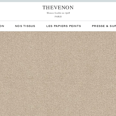
ON
NOS TISSUS
LES PAPIERS PEINTS
PRESSE & SU