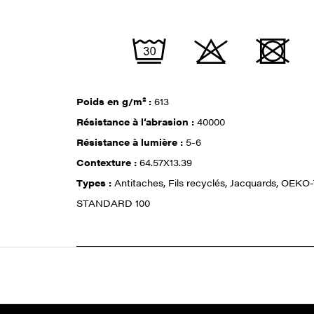
Poids en g/m² :
613
Résistance à l‘abrasion :
40000
Résistance à lumière :
5-6
Contexture :
64.57X13.39
Types :
Antitaches, Fils recyclés, Jacquards, OEKO
STANDARD 100