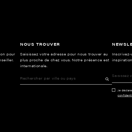
NOUS TROUVER
NEWSL
ion pour
Saisissez votre adresse pour nous trouver au
Inscrivez-
eiller.
plus proche de chez vous. Notre présence est
inspiration
internationale.
Je déclar
confidenti