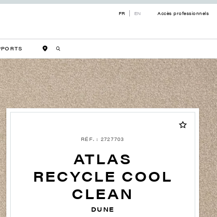
FR
EN
Accès professionnels
PPORTS
RÉF. : 2727703
ATLAS
RECYCLE COOL
CLEAN
DUNE