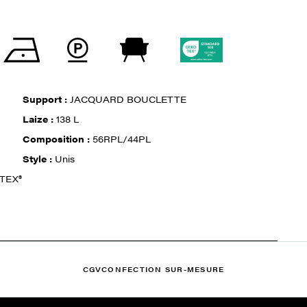
Support :
JACQUARD BOUCLETTE
Laize :
138 L
Composition :
56RPL/44PL
Style :
Unis
-TEX®
CGV
CONFECTION SUR-MESURE