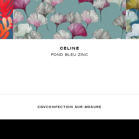
CELINE
FOND BLEU ZINC
CGV
CONFECTION SUR-MESURE