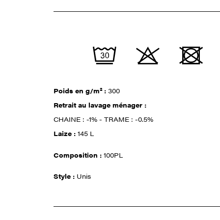
Poids en g/m² :
300
Retrait au lavage ménager :
CHAINE : -1% - TRAME : -0.5%
Laize :
145 L
Composition :
100PL
Style :
Unis