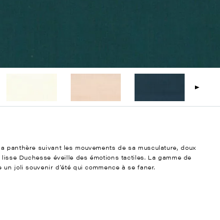
la panthère suivant les mouvements de sa musculature, doux
t lisse Duchesse éveille des émotions tactiles. La gamme de
 un joli souvenir d’été qui commence à se faner.