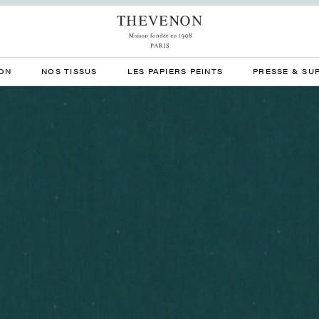
ON
NOS TISSUS
LES PAPIERS PEINTS
PRESSE & SU