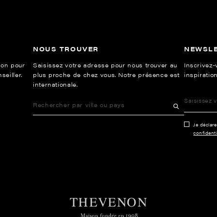
NOUS TROUVER
NEWSL
ion pour
Saisissez votre adresse pour nous trouver au
Inscrivez-
eiller.
plus proche de chez vous. Notre présence est
inspiration
internationale.
Je déclar
confidenti