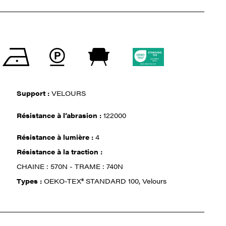
Support :
VELOURS
Résistance à l‘abrasion :
122000
Résistance à lumière :
4
Résistance à la traction :
CHAINE : 570N - TRAME : 740N
Types :
OEKO-TEX® STANDARD 100, Velours