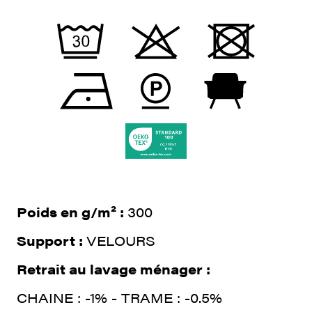
Poids en g/m² :
300
Support :
VELOURS
Retrait au lavage ménager :
CHAINE : -1% - TRAME : -0.5%