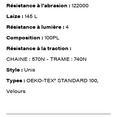
Résistance à l‘abrasion :
122000
Laize :
145 L
Résistance à lumière :
4
Composition :
100PL
Résistance à la traction :
CHAINE : 570N - TRAME : 740N
Style :
Unis
Types :
OEKO-TEX® STANDARD 100,
Velours