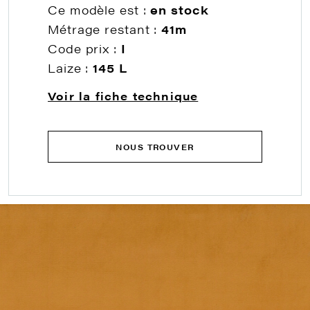
Ce modèle est :
en stock
Métrage restant :
41m
Code prix :
I
Laize :
145 L
Voir la fiche technique
NOUS TROUVER