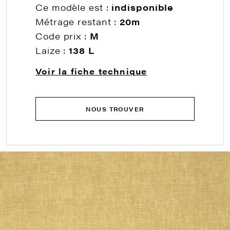
Ce modèle est :
indisponible
Métrage restant :
20m
Code prix :
M
Laize :
138 L
Voir la fiche technique
NOUS TROUVER