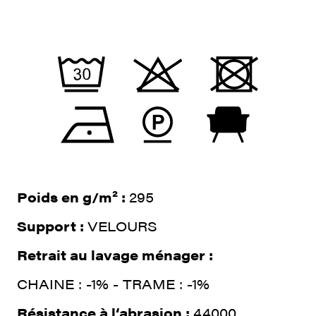
Poids en g/m² :
295
Support :
VELOURS
Retrait au lavage ménager :
CHAINE : -1% - TRAME : -1%
Résistance à l‘abrasion :
44000