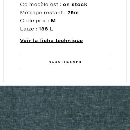
Ce modèle est :
en stock
Métrage restant :
76m
Code prix :
M
Laize :
138 L
Voir la fiche technique
NOUS TROUVER