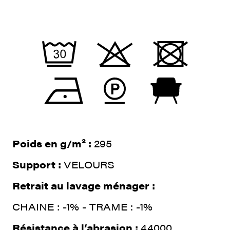
Poids en g/m² :
295
Support :
VELOURS
Retrait au lavage ménager :
CHAINE : -1% - TRAME : -1%
Résistance à l‘abrasion :
44000