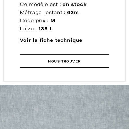
Ce modèle est :
en stock
Métrage restant :
63m
Code prix :
M
Laize :
138 L
Voir la fiche technique
NOUS TROUVER