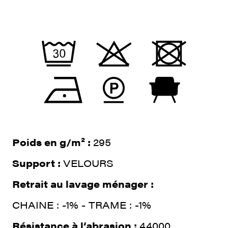
Poids en g/m² :
295
Support :
VELOURS
Retrait au lavage ménager :
CHAINE : -1% - TRAME : -1%
Résistance à l‘abrasion :
44000