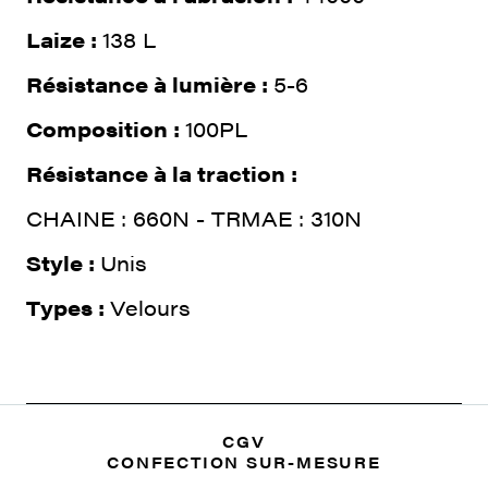
Laize :
138 L
Résistance à lumière :
5-6
Composition :
100PL
Résistance à la traction :
CHAINE : 660N - TRMAE : 310N
Style :
Unis
Types :
Velours
CGV
CONFECTION SUR-MESURE