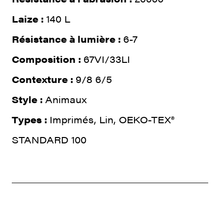
Laize :
140 L
Résistance à lumière :
6-7
Composition :
67VI/33LI
Contexture :
9/8 6/5
Style :
Animaux
Types :
Imprimés, Lin, OEKO-TEX®
STANDARD 100