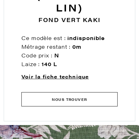
LIN)
FOND VERT KAKI
Ce modèle est :
indisponible
Métrage restant :
0m
Code prix :
N
Laize :
140 L
Voir la fiche technique
NOUS TROUVER