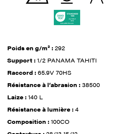
Poids en g/m² :
292
Support :
1/2 PANAMA TAHITI
Raccord :
65.9V 70HS
Résistance à l‘abrasion :
38500
Laize :
140 L
Résistance à lumière :
4
Composition :
100CO
Contexture :
28/13 15/12