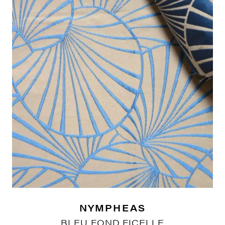
NYMPHEAS
BLEU FOND FICELLE