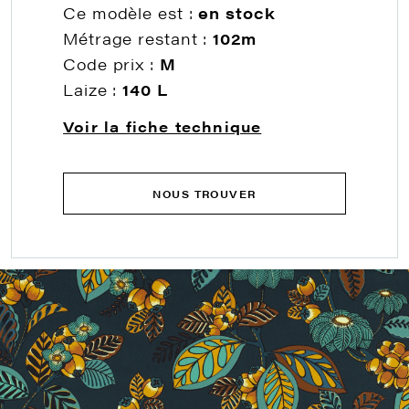
Ce modèle est :
en stock
Métrage restant :
102m
Code prix :
M
Laize :
140 L
Voir la fiche technique
NOUS TROUVER