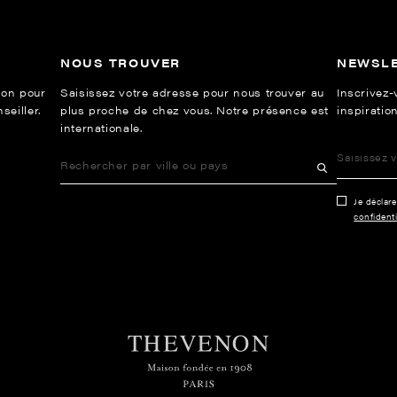
NOUS TROUVER
NEWSL
ion pour
Saisissez votre adresse pour nous trouver au
Inscrivez-
eiller.
plus proche de chez vous. Notre présence est
inspiration
internationale.
Je déclar
confidenti