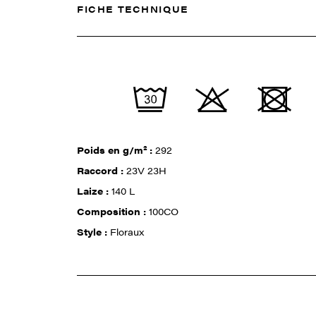
FICHE TECHNIQUE
Poids en g/m² :
292
Raccord :
23V 23H
Laize :
140 L
Composition :
100CO
Style :
Floraux