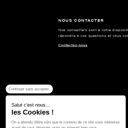
NOUS CONTACTER
Nos conseillers sont à votre disposit
répondre à vos questions et vous cons
Contactez-nous
Continuer sans accepter
Salut c'est nous...
les Cookies !
On a attendu d'être sûrs que le contenu de ce site vous intéresse
avant de vous déranger, mais on aimerait bien vous