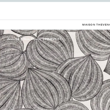
MAISON THEVEN
Accueil
Nos tissus
HARVEST