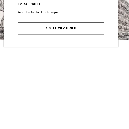
Laize :
140 L
Voir la fiche technique
NOUS TROUVER