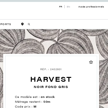
FR
EN
Accès professionnels
PPORTS
RÉF. : 2402601
HARVEST
NOIR FOND GRIS
Ce modèle est :
en stock
Métrage restant :
50m
Code prix :
M