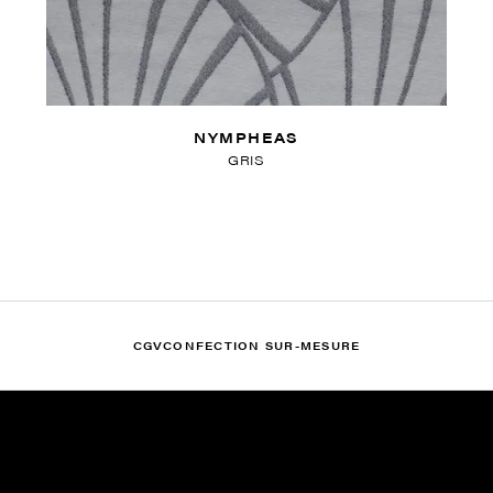
NYMPHEAS
GRIS
CGV
CONFECTION SUR-MESURE