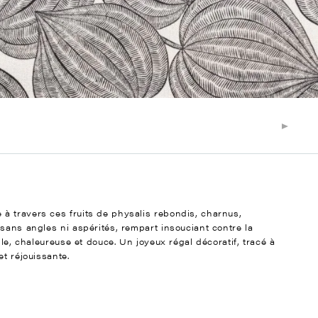
à travers ces fruits de physalis rebondis, charnus,
sans angles ni aspérités, rempart insouciant contre la
lle, chaleureuse et douce. Un joyeux régal décoratif, tracé à
t réjouissante.