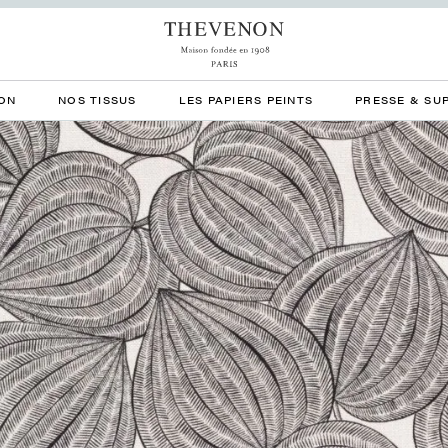
ON
NOS TISSUS
LES PAPIERS PEINTS
PRESSE & SU