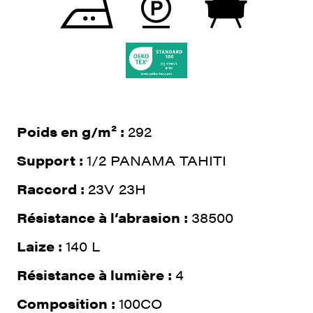
Poids en g/m² :
292
Support :
1/2 PANAMA TAHITI
Raccord :
23V 23H
Résistance à l‘abrasion :
38500
Laize :
140 L
Résistance à lumière :
4
Composition :
100CO