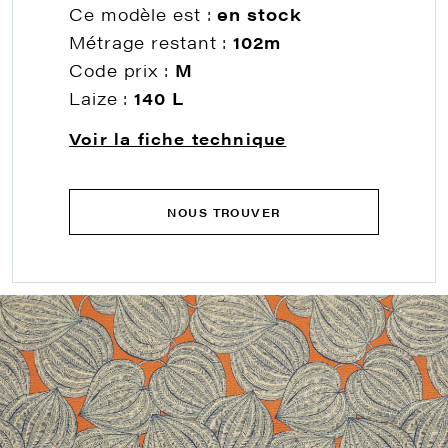
Ce modèle est :
en stock
Métrage restant :
102m
Code prix :
M
Laize :
140 L
Voir la fiche technique
NOUS TROUVER