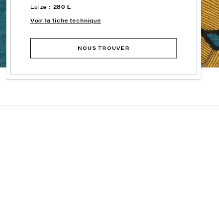
Laize :
280 L
Voir la fiche technique
NOUS TROUVER