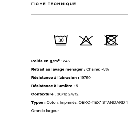
FICHE TECHNIQUE
Poids en g/m² :
245
Retrait au lavage ménager :
Chaine: -5%
Résistance à l‘abrasion :
19750
Résistance à lumière :
5
Contexture :
30/12 24/12
Types :
Coton, Imprimés, OEKO-TEX® STANDARD 1
Grande largeur