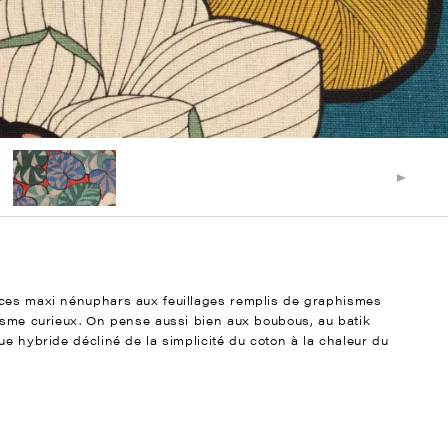
 ces maxi nénuphars aux feuillages remplis de graphismes
tisme curieux. On pense aussi bien aux boubous, au batik
ue hybride décliné de la simplicité du coton à la chaleur du