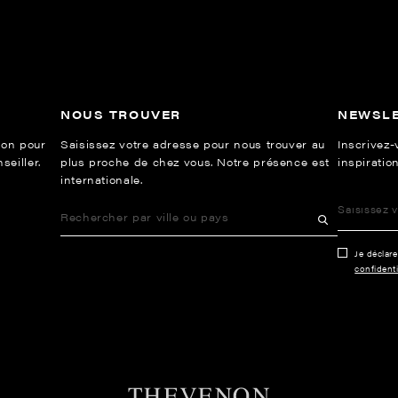
NOUS TROUVER
NEWSL
ion pour
Saisissez votre adresse pour nous trouver au
Inscrivez-
eiller.
plus proche de chez vous. Notre présence est
inspiration
internationale.
Je déclar
confidenti