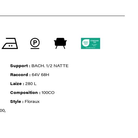
Support :
BACH. 1/2 NATTE
Raccord :
64V 68H
Laize :
280 L
Composition :
100CO
Style :
Floraux
00,