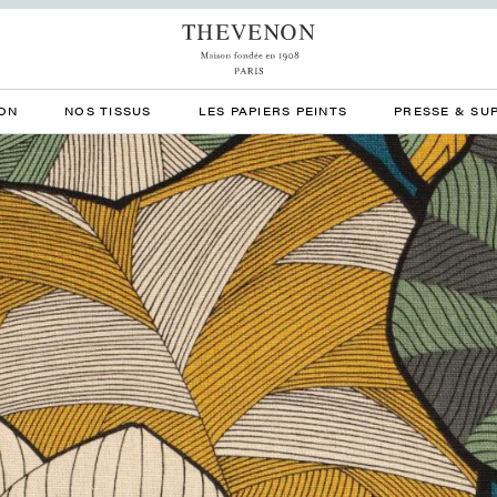
ON
NOS TISSUS
LES PAPIERS PEINTS
PRESSE & SU