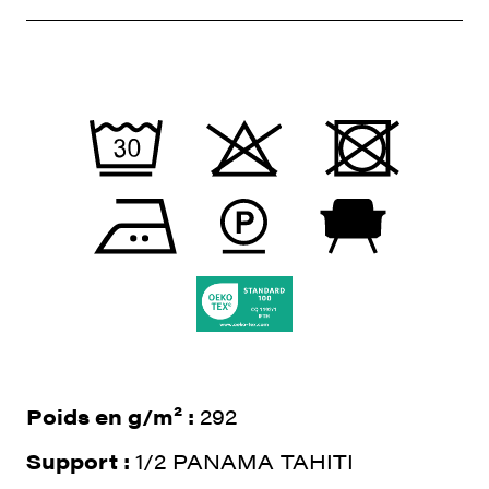
Poids en g/m² :
292
Support :
1/2 PANAMA TAHITI