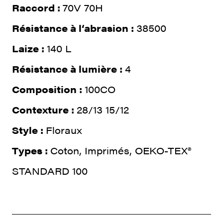
Raccord :
70V 70H
Résistance à l‘abrasion :
38500
Laize :
140 L
Résistance à lumière :
4
Composition :
100CO
Contexture :
28/13 15/12
Style :
Floraux
Types :
Coton, Imprimés, OEKO-TEX®
STANDARD 100