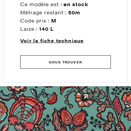
Ce modèle est :
en stock
Métrage restant :
50m
Code prix :
M
Laize :
140 L
Voir la fiche technique
NOUS TROUVER