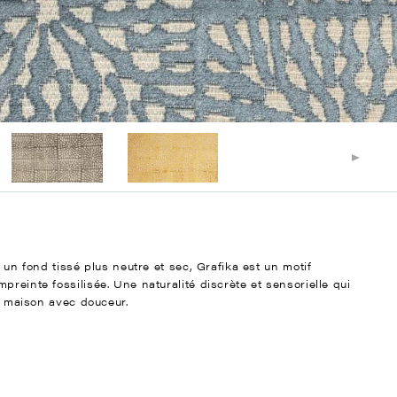
 un fond tissé plus neutre et sec, Grafika est un motif
reinte fossilisée. Une naturalité discrète et sensorielle qui
la maison avec douceur.