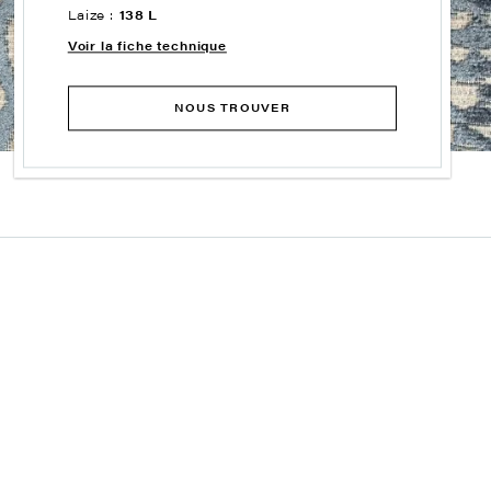
Laize :
138 L
Voir la fiche technique
NOUS TROUVER