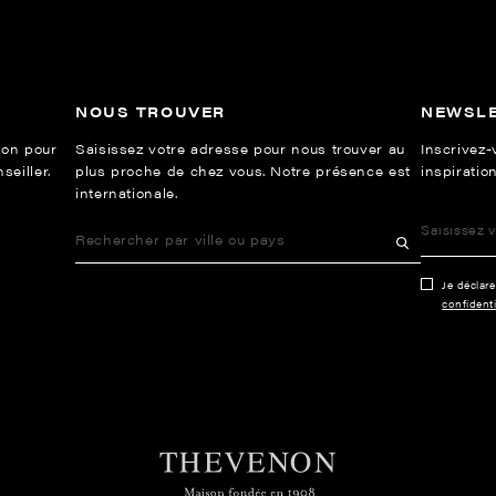
NOUS TROUVER
NEWSL
ion pour
Saisissez votre adresse pour nous trouver au
Inscrivez-
eiller.
plus proche de chez vous. Notre présence est
inspiration
internationale.
Je déclar
confidenti