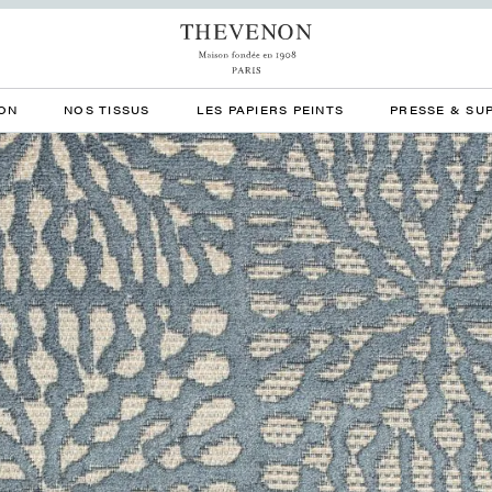
ON
NOS TISSUS
LES PAPIERS PEINTS
PRESSE & SU