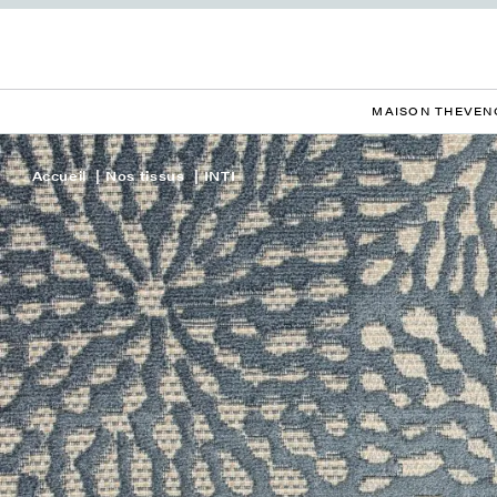
MAISON THEVEN
Accueil
Nos tissus
INTI