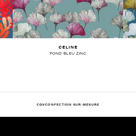
CELINE
FOND BLEU ZINC
CGV
CONFECTION SUR-MESURE