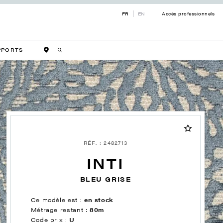
FR
EN
Accès professionnels
PPORTS
RÉF. : 2482713
INTI
BLEU GRISE
Ce modèle est :
en stock
Métrage restant :
80m
Code prix :
U