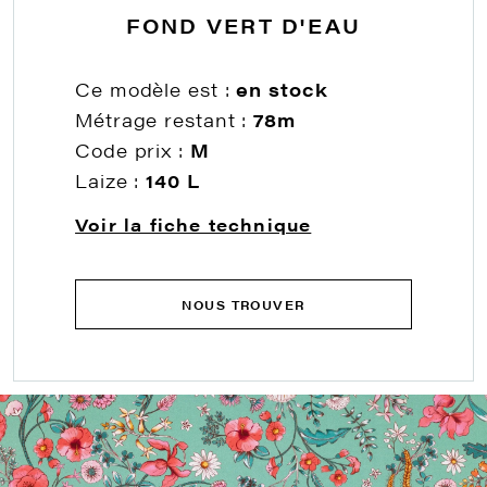
FOND VERT D'EAU
Ce modèle est :
en stock
Métrage restant :
78m
Code prix :
M
Laize :
140 L
Voir la fiche technique
NOUS TROUVER