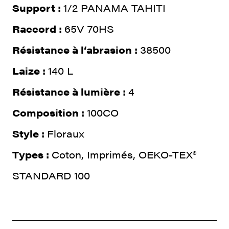
Support :
1/2 PANAMA TAHITI
Raccord :
65V 70HS
Résistance à l‘abrasion :
38500
Laize :
140 L
Résistance à lumière :
4
Composition :
100CO
Style :
Floraux
Types :
Coton, Imprimés, OEKO-TEX®
STANDARD 100