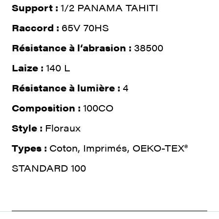
Support :
1/2 PANAMA TAHITI
Raccord :
65V 70HS
Résistance à l‘abrasion :
38500
Laize :
140 L
Résistance à lumière :
4
Composition :
100CO
Style :
Floraux
Types :
Coton, Imprimés, OEKO-TEX®
STANDARD 100