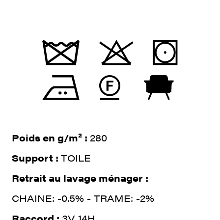
Poids en g/m² :
280
Support :
TOILE
Retrait au lavage ménager :
CHAINE: -0.5% - TRAME: -2%
Raccord :
3V 14H