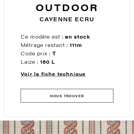
OUTDOOR
CAYENNE ECRU
Ce modèle est :
en stock
Métrage restant :
111m
Code prix :
T
Laize :
160 L
Voir la fiche technique
NOUS TROUVER