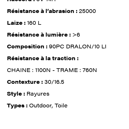
Résistance à l‘abrasion :
25000
Laize :
160 L
Résistance à lumière :
>6
Composition :
90PC DRALON/10 LI
Résistance à la traction :
CHAINE : 1100N - TRAME : 760N
Contexture :
30/16.5
Style :
Rayures
Types :
Outdoor, Toile