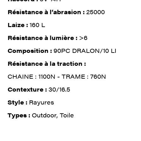
Résistance à l‘abrasion :
25000
Laize :
160 L
Résistance à lumière :
>6
Composition :
90PC DRALON/10 LI
Résistance à la traction :
CHAINE : 1100N - TRAME : 760N
Contexture :
30/16.5
Style :
Rayures
Types :
Outdoor, Toile