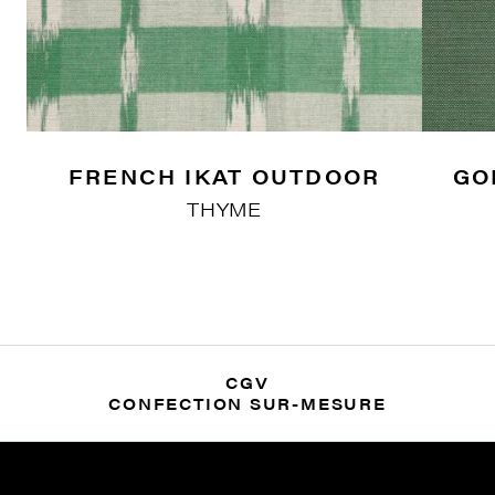
FRENCH IKAT OUTDOOR
GO
THYME
CGV
CONFECTION SUR-MESURE