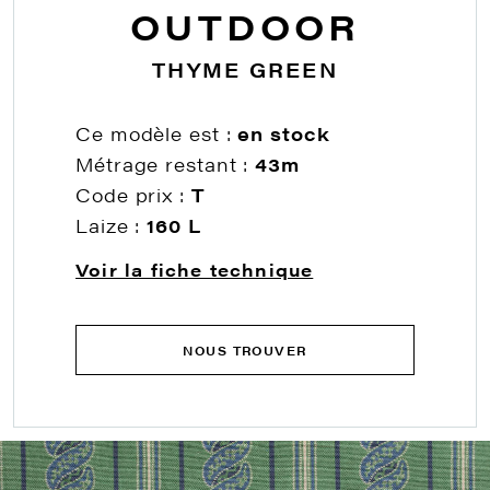
OUTDOOR
THYME GREEN
Ce modèle est :
en stock
Métrage restant :
43m
Code prix :
T
Laize :
160 L
Voir la fiche technique
NOUS TROUVER