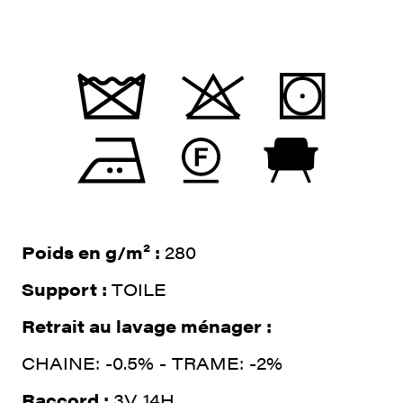
Poids en g/m² :
280
Support :
TOILE
Retrait au lavage ménager :
CHAINE: -0.5% - TRAME: -2%
Raccord :
3V 14H