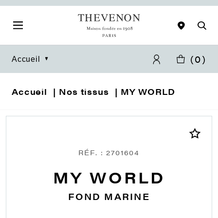
(
0
)
Accueil
Accueil
Nos tissus
MY WORLD
RÉF. : 2701604
MY WORLD
FOND MARINE