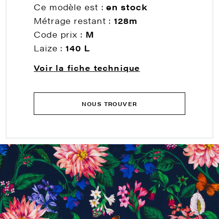
Ce modèle est :
en stock
Métrage restant :
128m
Code prix :
M
Laize :
140 L
Voir la fiche technique
NOUS TROUVER