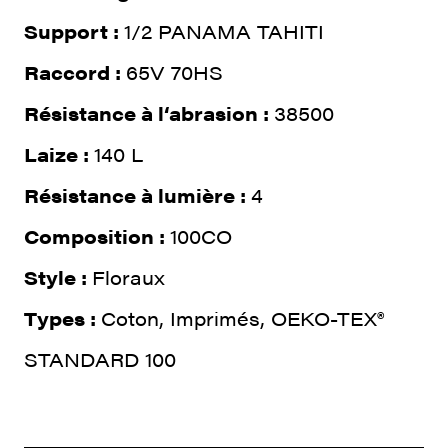
Support :
1/2 PANAMA TAHITI
Raccord :
65V 70HS
Résistance à l‘abrasion :
38500
Laize :
140 L
Résistance à lumière :
4
Composition :
100CO
Style :
Floraux
Types :
Coton, Imprimés, OEKO-TEX®
STANDARD 100