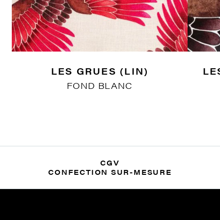
LES GRUES (LIN)
LE
FOND BLANC
CGV
CONFECTION SUR-MESURE