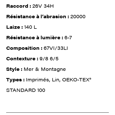
Raccord :
26V 34H
Résistance à l‘abrasion :
20000
Laize :
140 L
Résistance à lumière :
6-7
Composition :
67VI/33LI
Contexture :
9/8 6/5
Style :
Mer & Montagne
Types :
Imprimés, Lin, OEKO-TEX®
STANDARD 100