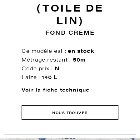
(TOILE DE
LIN)
FOND CREME
Ce modèle est :
en stock
Métrage restant :
50m
Code prix :
N
Laize :
140 L
Voir la fiche technique
NOUS TROUVER