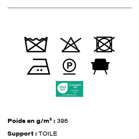
Poids en g/m² :
396
Support :
TOILE