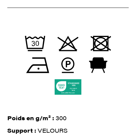
Poids en g/m² :
300
Support :
VELOURS