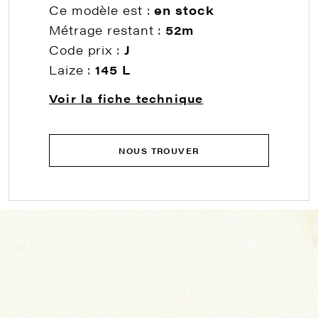
Ce modèle est :
en stock
Métrage restant :
52m
Code prix :
J
Laize :
145 L
Voir la fiche technique
NOUS TROUVER