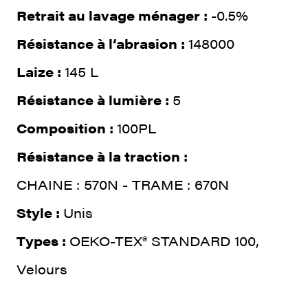
Retrait au lavage ménager :
-0.5%
Résistance à l‘abrasion :
148000
Laize :
145 L
Résistance à lumière :
5
Composition :
100PL
Résistance à la traction :
CHAINE : 570N - TRAME : 670N
Style :
Unis
Types :
OEKO-TEX® STANDARD 100,
Velours