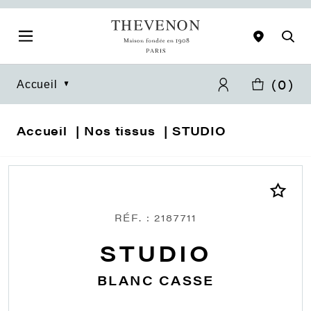
(
0
)
Accueil
Accueil
Nos tissus
STUDIO
RÉF. : 2187711
STUDIO
BLANC CASSE