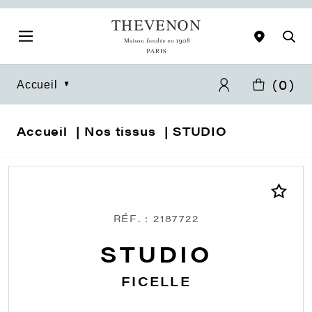
(
0
)
Accueil
Accueil
Nos tissus
STUDIO
RÉF. : 2187722
STUDIO
FICELLE