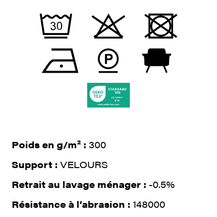
Poids en g/m² :
300
Support :
VELOURS
Retrait au lavage ménager :
-0.5%
Résistance à l‘abrasion :
148000