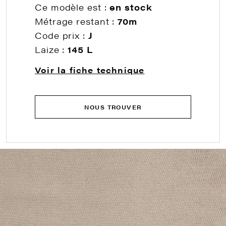
Ce modèle est :
en stock
Métrage restant :
70m
Code prix :
J
Laize :
145 L
Voir la fiche technique
NOUS TROUVER