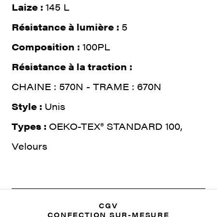
Laize :
145 L
Résistance à lumière :
5
Composition :
100PL
Résistance à la traction :
CHAINE : 570N - TRAME : 670N
Style :
Unis
Types :
OEKO-TEX® STANDARD 100,
Velours
CGV
CONFECTION SUR-MESURE