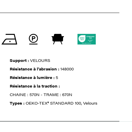
Support :
VELOURS
Résistance à l‘abrasion :
148000
Résistance à lumière :
5
Résistance à la traction :
CHAINE : 570N - TRAME : 670N
Types :
OEKO-TEX® STANDARD 100, Velours