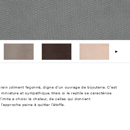
ain joliment façonné, digne d’un ouvrage de bijouterie. C’est
miniature et sympathique. Mais si le reptile se caractérise
’imite a choisi la chaleur, de celles qui donnent
’approche peine à quitter l’étoffe.