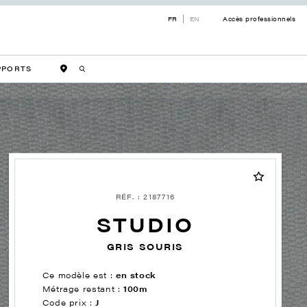
FR
EN
Accès professionnels
PPORTS
RÉF. : 2187716
STUDIO
GRIS SOURIS
Ce modèle est :
en stock
Métrage restant :
100m
Code prix :
J