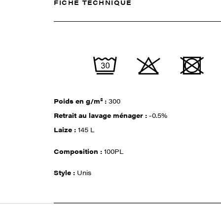
FICHE TECHNIQUE
Poids en g/m² :
300
Retrait au lavage ménager :
-0.5%
Laize :
145 L
Composition :
100PL
Style :
Unis