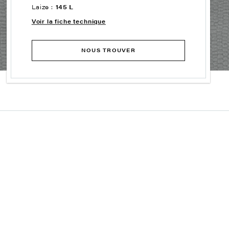
Laize :
145 L
Voir la fiche technique
NOUS TROUVER