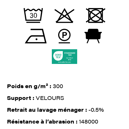
Poids en g/m² :
300
Support :
VELOURS
Retrait au lavage ménager :
-0.5%
Résistance à l‘abrasion :
148000