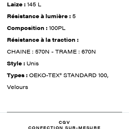
Laize :
145 L
Résistance à lumière :
5
Composition :
100PL
Résistance à la traction :
CHAINE : 570N - TRAME : 670N
Style :
Unis
Types :
OEKO-TEX® STANDARD 100,
Velours
CGV
CONFECTION SUR-MESURE