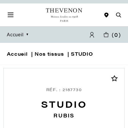
(
0
)
Accueil
Accueil
Nos tissus
STUDIO
RÉF. : 2187730
STUDIO
RUBIS