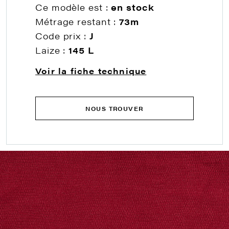
Ce modèle est :
en stock
Métrage restant :
73m
Code prix :
J
Laize :
145 L
Voir la fiche technique
NOUS TROUVER