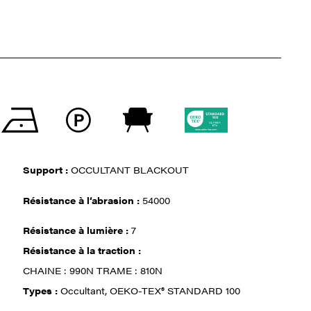
Support :
OCCULTANT BLACKOUT
Résistance à l‘abrasion :
54000
Résistance à lumière :
7
Résistance à la traction :
CHAINE : 990N TRAME : 810N
Types :
Occultant, OEKO-TEX® STANDARD 100