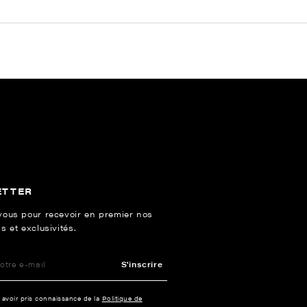
ETTER
vous pour recevoir en premier nos
s et exclusivités.
S'inscrire
e avoir pris connaissance de la
Politique de