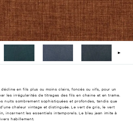
décline en fils plus ou moins clairs, foncés ou vifs, pour un
r les irrégularités de titrages des fils en chaine et en trame.
des nuits sombrement sophistiquées et profondes, tandis que
d’une chaleur vintage et distinguée. Le vert de gris, le vert
lin, incarnent les essentiels intemporels. Le bleu jean imite à
ivers habillement.