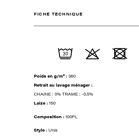
FICHE TECHNIQUE
Poids en g/m² :
360
Retrait au lavage ménager :
CHAINE : 0% TRAME : -0.5%
Laize :
150
Composition :
100PL
Style :
Unis