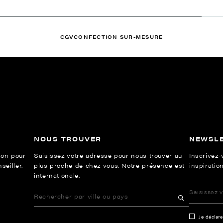
CGV
CONFECTION SUR-MESURE
NOUS TROUVER
NEWSL
ion pour
Saisissez votre adresse pour nous trouver au
Inscrivez-
eiller.
plus proche de chez vous. Notre présence est
inspiration
internationale.
Je déclar