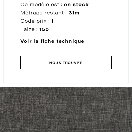
Ce modèle est :
en stock
Métrage restant :
31m
Code prix :
I
Laize :
150
Voir la fiche technique
NOUS TROUVER