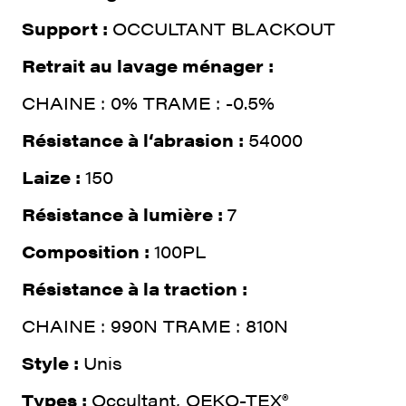
Support :
OCCULTANT BLACKOUT
Retrait au lavage ménager :
CHAINE : 0% TRAME : -0.5%
Résistance à l‘abrasion :
54000
Laize :
150
Résistance à lumière :
7
Composition :
100PL
Résistance à la traction :
CHAINE : 990N TRAME : 810N
Style :
Unis
Types :
Occultant, OEKO-TEX®