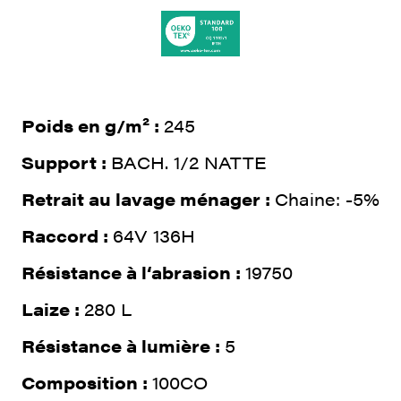
Poids en g/m² :
245
Support :
BACH. 1/2 NATTE
Retrait au lavage ménager :
Chaine: -5%
Raccord :
64V 136H
Résistance à l‘abrasion :
19750
Laize :
280 L
Résistance à lumière :
5
Composition :
100CO