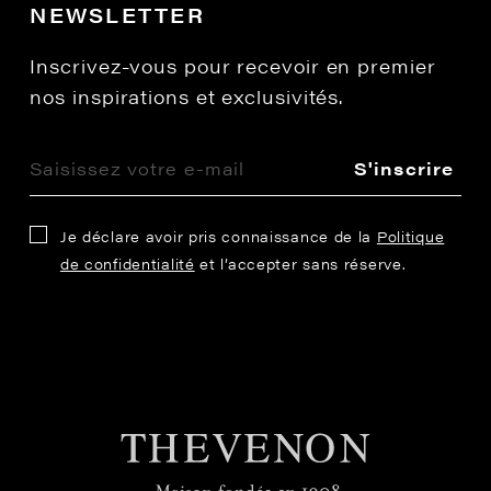
NEWSLETTER
Inscrivez-vous pour recevoir en premier
nos inspirations et exclusivités.
S'inscrire
Je déclare avoir pris connaissance de la
Politique
de confidentialité
et l’accepter sans réserve.