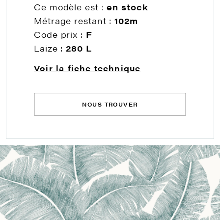
Ce modèle est :
en stock
Métrage restant :
102m
Code prix :
F
Laize :
280 L
Voir la fiche technique
NOUS TROUVER