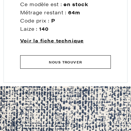
Ce modèle est :
en stock
Métrage restant :
64m
Code prix :
P
Laize :
140
Voir la fiche technique
NOUS TROUVER