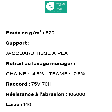
Poids en g/m² :
520
Support :
JACQUARD TISSE A PLAT
Retrait au lavage ménager :
CHAINE : -4.5% - TRAME : -0.5%
Raccord :
75V 70H
Résistance à l‘abrasion :
105000
Laize :
140