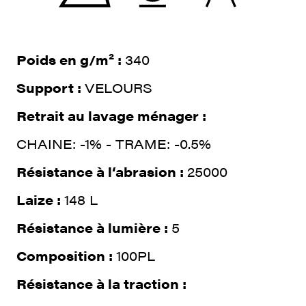
Poids en g/m² :
340
Support :
VELOURS
Retrait au lavage ménager :
CHAINE: -1% - TRAME: -0.5%
Résistance à l‘abrasion :
25000
Laize :
148 L
Résistance à lumière :
5
Composition :
100PL
Résistance à la traction :