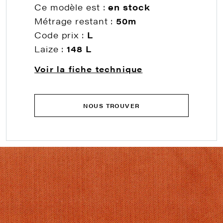
Ce modèle est :
en stock
Métrage restant :
50m
Code prix :
L
Laize :
148 L
Voir la fiche technique
NOUS TROUVER