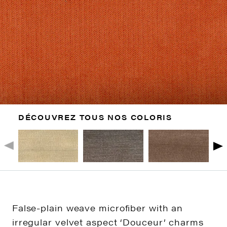
DÉCOUVREZ TOUS NOS COLORIS
False-plain weave microfiber with an
irregular velvet aspect ‘Douceur’ charms