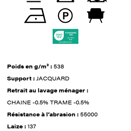
Poids en g/m² :
538
Support :
JACQUARD
Retrait au lavage ménager :
CHAINE -0.5% TRAME -0.5%
Résistance à l‘abrasion :
55000
Laize :
137