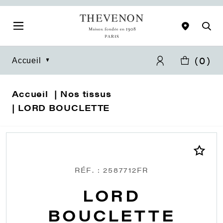
(
0
)
Accueil
Accueil
Nos tissus
LORD BOUCLETTE
RÉF. : 2587712FR
LORD
BOUCLETTE