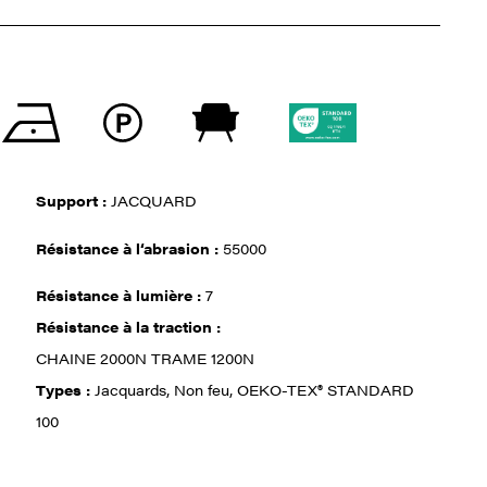
Support :
JACQUARD
Résistance à l‘abrasion :
55000
Résistance à lumière :
7
Résistance à la traction :
CHAINE 2000N TRAME 1200N
Types :
Jacquards, Non feu, OEKO-TEX® STANDARD
100