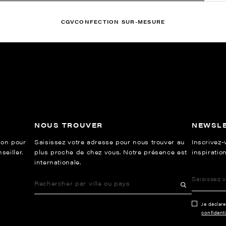
CGV
CONFECTION SUR-MESURE
NOUS TROUVER
NEWSL
ion pour
Saisissez votre adresse pour nous trouver au
Inscrivez-
eiller.
plus proche de chez vous. Notre présence est
inspiration
internationale.
Je déclar
confidenti