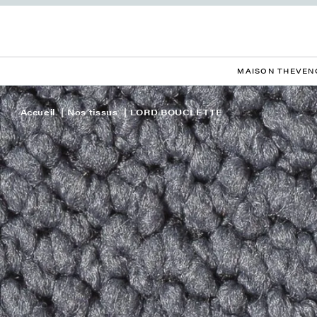
MAISON THEVEN
Accueil
Nos tissus
LORD BOUCLETTE