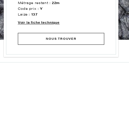
Métrage restant :
22m
Code prix :
Y
Laize :
137
Voir la fiche technique
NOUS TROUVER