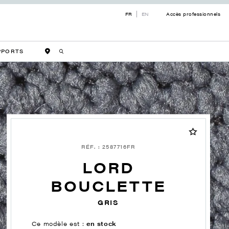
FR
EN
Accès professionnels
PPORTS
RÉF. : 2587716FR
LORD
BOUCLETTE
GRIS
Ce modèle est :
en stock