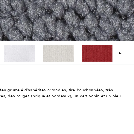
feu grumelé d’aspérités arrondies, tire-bouchonnées, très
, des rouges (brique et bordeaux), un vert sapin et un bleu