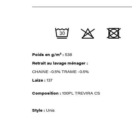
Poids en g/m² :
538
Retrait au lavage ménager :
CHAINE -0.5% TRAME -0.5%
Laize :
137
Composition :
100PL TREVIRA CS
Style :
Unis