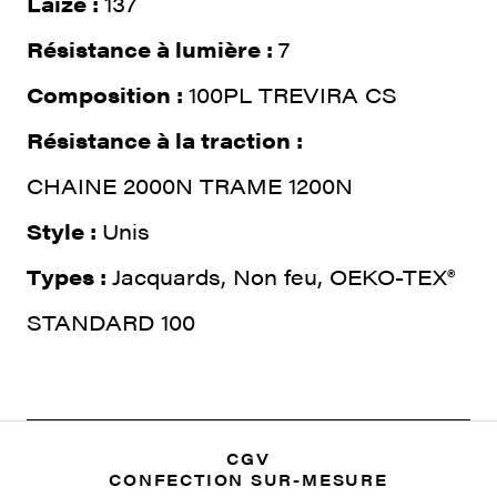
Laize :
137
Résistance à lumière :
7
Composition :
100PL TREVIRA CS
Résistance à la traction :
CHAINE 2000N TRAME 1200N
Style :
Unis
Types :
Jacquards, Non feu, OEKO-TEX®
STANDARD 100
CGV
CONFECTION SUR-MESURE