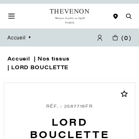
(
0
)
Accueil
Accueil
Nos tissus
LORD BOUCLETTE
RÉF. : 2587718FR
LORD
BOUCLETTE