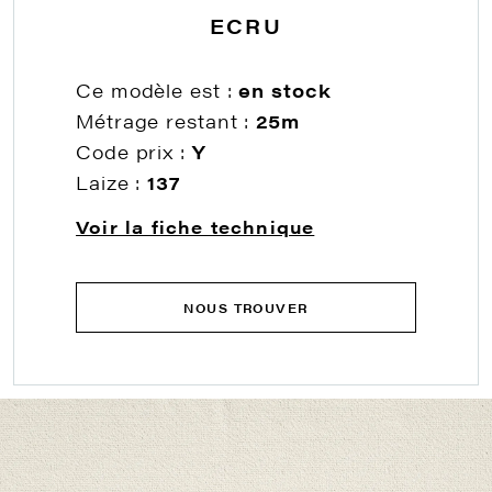
ECRU
Ce modèle est :
en stock
Métrage restant :
25m
Code prix :
Y
Laize :
137
Voir la fiche technique
NOUS TROUVER