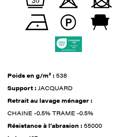
Poids en g/m² :
538
Support :
JACQUARD
Retrait au lavage ménager :
CHAINE -0.5% TRAME -0.5%
Résistance à l‘abrasion :
55000