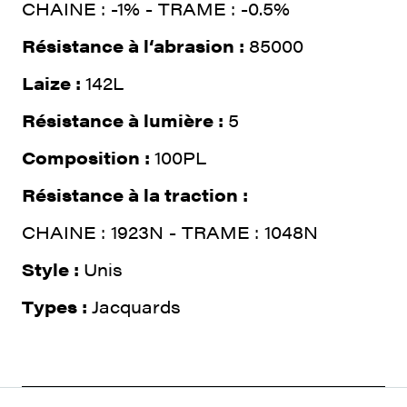
CHAINE : -1% - TRAME : -0.5%
Résistance à l‘abrasion :
85000
Laize :
142L
Résistance à lumière :
5
Composition :
100PL
Résistance à la traction :
CHAINE : 1923N - TRAME : 1048N
Style :
Unis
Types :
Jacquards