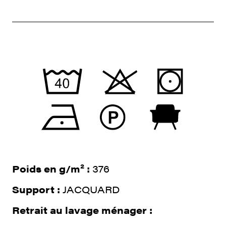
Poids en g/m² :
376
Support :
JACQUARD
Retrait au lavage ménager :