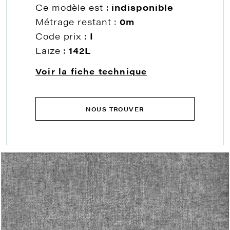
Ce modèle est :
indisponible
Métrage restant :
0m
Code prix :
I
Laize :
142L
Voir la fiche technique
NOUS TROUVER