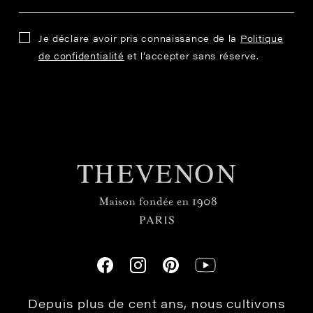
Je déclare avoir pris connaissance de la
Politique
de confidentialité
et l’accepter sans réserve.
Depuis plus de cent ans, nous cultivons