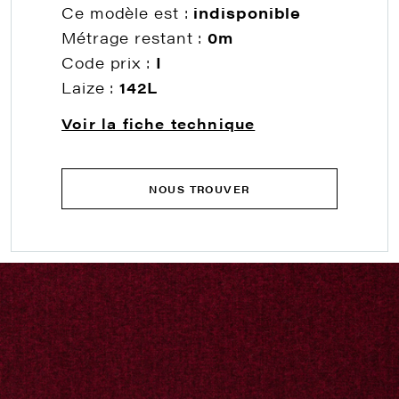
Ce modèle est :
indisponible
Métrage restant :
0m
Code prix :
I
Laize :
142L
Voir la fiche technique
NOUS TROUVER