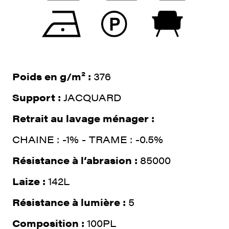
Poids en g/m² :
376
Support :
JACQUARD
Retrait au lavage ménager :
CHAINE : -1% - TRAME : -0.5%
Résistance à l‘abrasion :
85000
Laize :
142L
Résistance à lumière :
5
Composition :
100PL