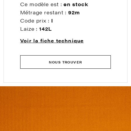
Ce modèle est :
en stock
Métrage restant :
92m
Code prix :
I
Laize :
142L
Voir la fiche technique
NOUS TROUVER