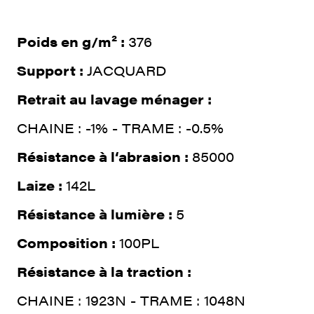
Poids en g/m² :
376
Support :
JACQUARD
Retrait au lavage ménager :
CHAINE : -1% - TRAME : -0.5%
Résistance à l‘abrasion :
85000
Laize :
142L
Résistance à lumière :
5
Composition :
100PL
Résistance à la traction :
CHAINE : 1923N - TRAME : 1048N