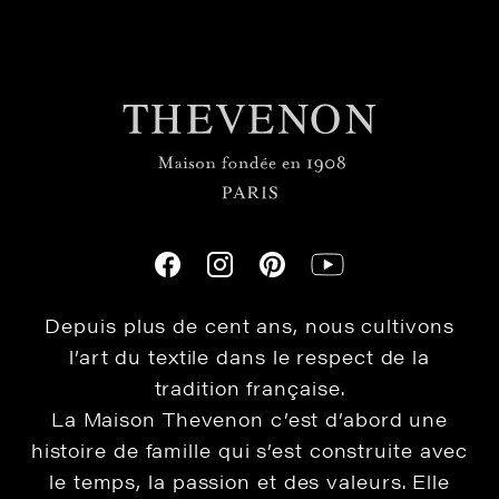
Depuis plus de cent ans, nous cultivons
l’art du textile dans le respect de la
tradition française.
La Maison Thevenon c’est d’abord une
histoire de famille qui s’est construite avec
le temps, la passion et des valeurs. Elle