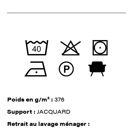
Poids en g/m² :
376
Support :
JACQUARD
Retrait au lavage ménager :