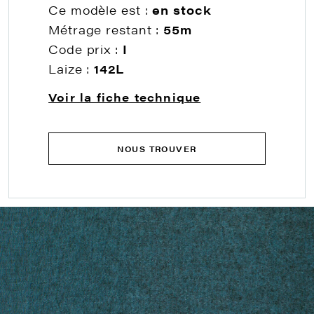
Ce modèle est :
en stock
Métrage restant :
55m
Code prix :
I
Laize :
142L
Voir la fiche technique
NOUS TROUVER