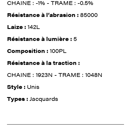
CHAINE : -1% - TRAME : -0.5%
Résistance à l‘abrasion :
85000
Laize :
142L
Résistance à lumière :
5
Composition :
100PL
Résistance à la traction :
CHAINE : 1923N - TRAME : 1048N
Style :
Unis
Types :
Jacquards