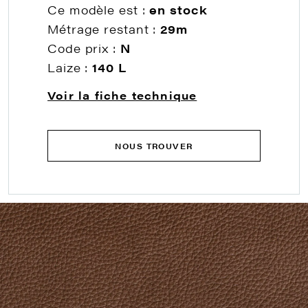
Ce modèle est :
en stock
Métrage restant :
29m
Code prix :
N
Laize :
140 L
Voir la fiche technique
NOUS TROUVER