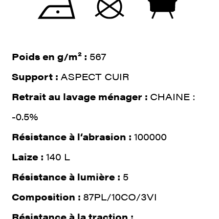
Poids en g/m² :
567
Support :
ASPECT CUIR
Retrait au lavage ménager :
CHAINE :
-0.5%
Résistance à l‘abrasion :
100000
Laize :
140 L
Résistance à lumière :
5
Composition :
87PL/10CO/3VI
Résistance à la traction :