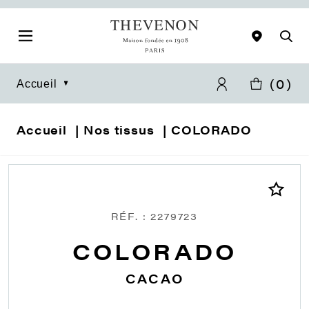
(
0
)
Accueil
Accueil
Nos tissus
COLORADO
RÉF. : 2279723
COLORADO
CACAO