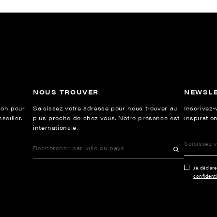
NOUS TROUVER
NEWSL
ion pour
Saisissez votre adresse pour nous trouver au
Inscrivez-
eiller.
plus proche de chez vous. Notre présence est
inspiration
internationale.
Je déclar
confidenti