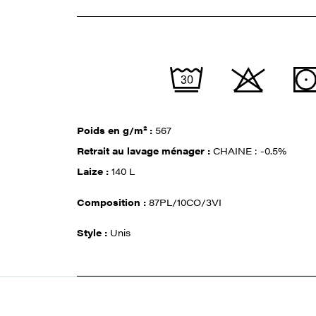
Poids en g/m² :
567
Retrait au lavage ménager :
CHAINE : -0.5%
Laize :
140 L
Composition :
87PL/10CO/3VI
Style :
Unis