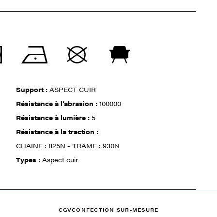
Support :
ASPECT CUIR
Résistance à l‘abrasion :
100000
Résistance à lumière :
5
Résistance à la traction :
CHAINE : 825N - TRAME : 930N
Types :
Aspect cuir
CGV
CONFECTION SUR-MESURE