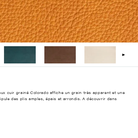
faux cuir grainé Colorado affiche un grain très apparent et une
ipule des plis amples, épais et arrondis. A découvrir dans