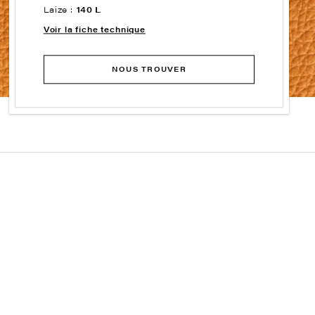
Laize :
140 L
Voir la fiche technique
NOUS TROUVER