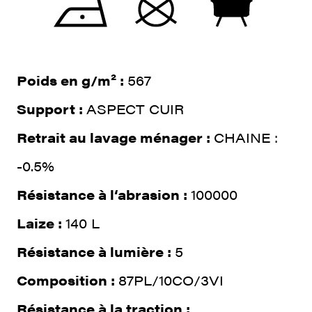
Poids en g/m² :
567
Support :
ASPECT CUIR
Retrait au lavage ménager :
CHAINE :
-0.5%
Résistance à l‘abrasion :
100000
Laize :
140 L
Résistance à lumière :
5
Composition :
87PL/10CO/3VI
Résistance à la traction :