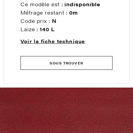
Ce modèle est :
indisponible
Métrage restant :
0m
Code prix :
N
Laize :
140 L
Voir la fiche technique
NOUS TROUVER