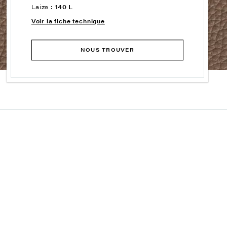
Laize :
140 L
Voir la fiche technique
NOUS TROUVER