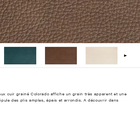
faux cuir grainé Colorado affiche un grain très apparent et une
ipule des plis amples, épais et arrondis. A découvrir dans