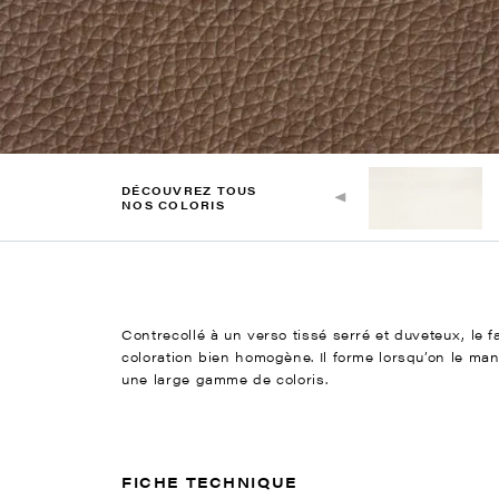
DÉCOUVREZ TOUS
NOS COLORIS
Contrecollé à un verso tissé serré et duveteux, le 
coloration bien homogène. Il forme lorsqu’on le man
une large gamme de coloris.
FICHE TECHNIQUE