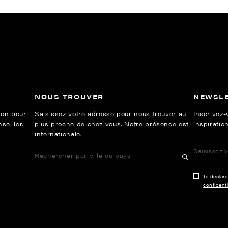
NOUS TROUVER
NEWSL
ion pour
Saisissez votre adresse pour nous trouver au
Inscrivez-
eiller.
plus proche de chez vous. Notre présence est
inspiration
internationale.
Je déclar
confidenti