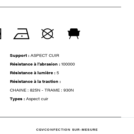
Support :
ASPECT CUIR
Résistance à l‘abrasion :
100000
Résistance à lumière :
5
Résistance à la traction :
CHAINE : 825N - TRAME : 930N
Types :
Aspect cuir
CGV
CONFECTION SUR-MESURE