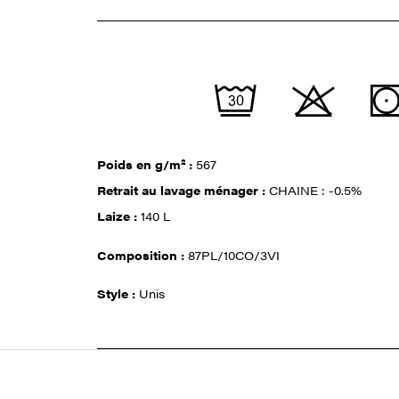
Poids en g/m² :
567
Retrait au lavage ménager :
CHAINE : -0.5%
Laize :
140 L
Composition :
87PL/10CO/3VI
Style :
Unis