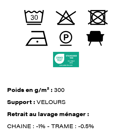
Poids en g/m² :
300
Support :
VELOURS
Retrait au lavage ménager :
CHAINE : -1% - TRAME : -0.5%