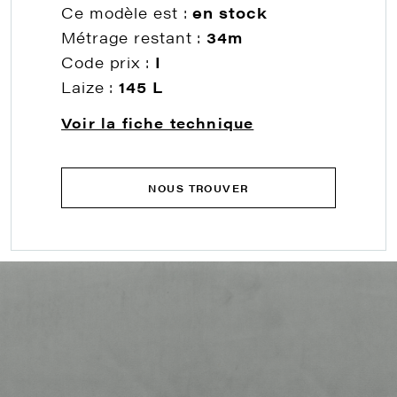
Ce modèle est :
en stock
Métrage restant :
34m
Code prix :
I
Laize :
145 L
Voir la fiche technique
NOUS TROUVER