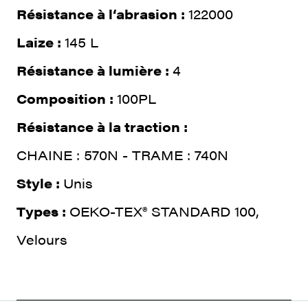
Résistance à l‘abrasion :
122000
Laize :
145 L
Résistance à lumière :
4
Composition :
100PL
Résistance à la traction :
CHAINE : 570N - TRAME : 740N
Style :
Unis
Types :
OEKO-TEX® STANDARD 100,
Velours