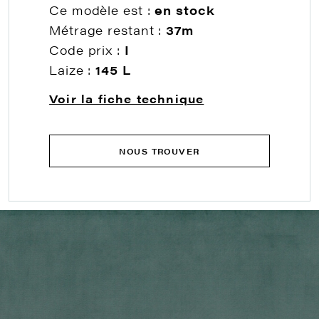
Ce modèle est :
en stock
Métrage restant :
37m
Code prix :
I
Laize :
145 L
Voir la fiche technique
NOUS TROUVER