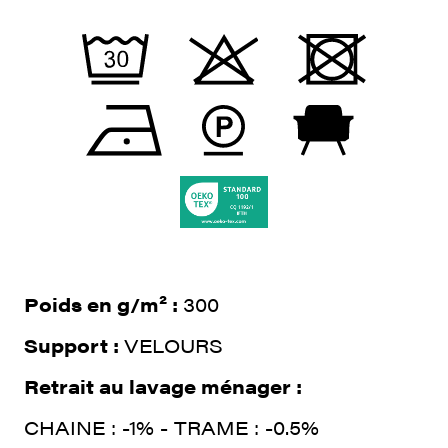
Poids en g/m² :
300
Support :
VELOURS
Retrait au lavage ménager :
CHAINE : -1% - TRAME : -0.5%