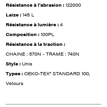
Résistance à l‘abrasion :
122000
Laize :
145 L
Résistance à lumière :
4
Composition :
100PL
Résistance à la traction :
CHAINE : 570N - TRAME : 740N
Style :
Unis
Types :
OEKO-TEX® STANDARD 100,
Velours