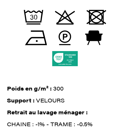
Poids en g/m² :
300
Support :
VELOURS
Retrait au lavage ménager :
CHAINE : -1% - TRAME : -0.5%