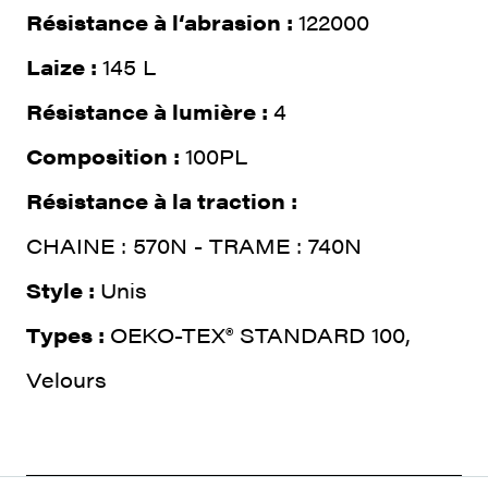
Résistance à l‘abrasion :
122000
Laize :
145 L
Résistance à lumière :
4
Composition :
100PL
Résistance à la traction :
CHAINE : 570N - TRAME : 740N
Style :
Unis
Types :
OEKO-TEX® STANDARD 100,
Velours