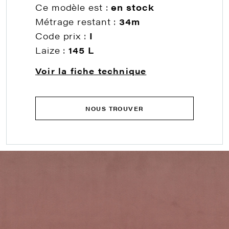
Ce modèle est :
en stock
Métrage restant :
34m
Code prix :
I
Laize :
145 L
Voir la fiche technique
NOUS TROUVER